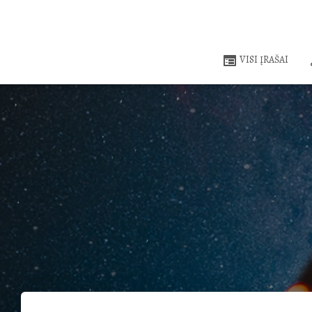
VISI ĮRAŠAI