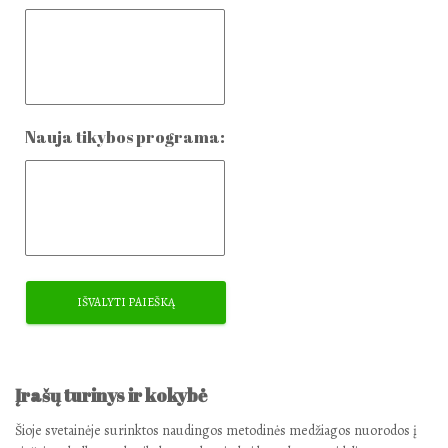
Nauja tikybos programa:
Įrašų turinys ir kokybė
Šioje svetainėje surinktos naudingos metodinės medžiagos nuorodos į