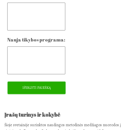
Nauja tikybos programa:
Įrašų turinys ir kokybė
Šioje svetainėje surinktos naudingos metodinės medžiagos nuorodos į