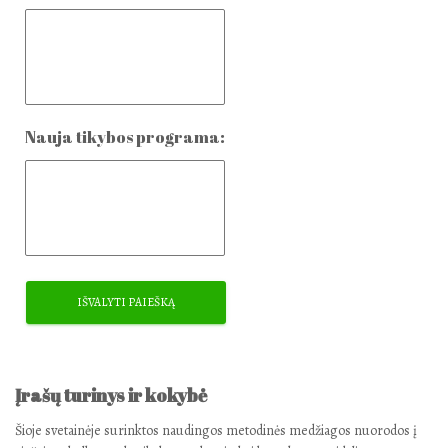
Nauja tikybos programa:
Įrašų turinys ir kokybė
Šioje svetainėje surinktos naudingos metodinės medžiagos nuorodos į