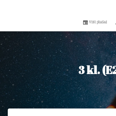
VISI ĮRAŠAI
3 kl. (E