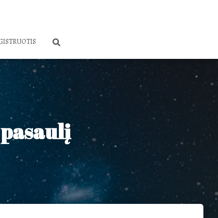
GISTRUOTIS
i pasaulį