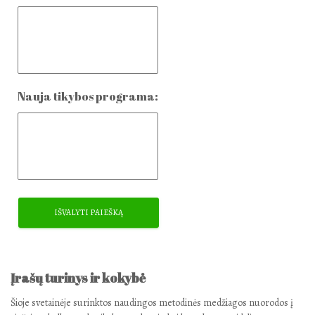
Nauja tikybos programa:
Įrašų turinys ir kokybė
Šioje svetainėje surinktos naudingos metodinės medžiagos nuorodos į